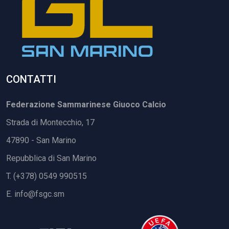
CONTATTI
Federazione Sammarinese Giuoco Calcio
Strada di Montecchio, 17
47890 - San Marino
Repubblica di San Marino
T. (+378) 0549 990515
E.
info@fsgc.sm