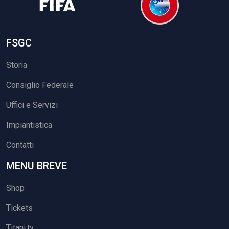
FSGC
Storia
Consiglio Federale
Uffici e Servizi
Impiantistica
Contatti
MENU BREVE
Shop
Tickets
Titani.tv