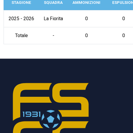
STAGIONE
SQUADRA
AMMONIZIONI
ESPULSION
2025 - 2026
La Fiorita
0
0
Totale
-
0
0