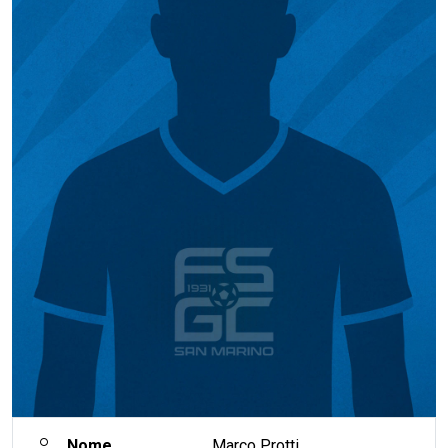
Nome
Marco Protti