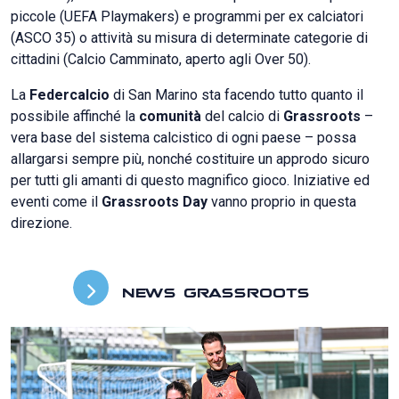
piccole (UEFA Playmakers) e programmi per ex calciatori
(ASCO 35) o attività su misura di determinate categorie di
cittadini (Calcio Camminato, aperto agli Over 50).
La
Federcalcio
di San Marino sta facendo tutto quanto il
possibile affinché la
comunità
del calcio di
Grassroots
–
vera base del sistema calcistico di ogni paese – possa
allargarsi sempre più, nonché costituire un approdo sicuro
per tutti gli amanti di questo magnifico gioco. Iniziative ed
eventi come il
Grassroots Day
vanno proprio in questa
direzione.
NEWS GRASSROOTS