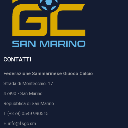
CONTATTI
Federazione Sammarinese Giuoco Calcio
Strada di Montecchio, 17
47890 - San Marino
Repubblica di San Marino
T. (+378) 0549 990515
E.
info@fsgc.sm