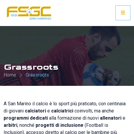
Grassroots
Home
Grassroots
A San Marino il calcio è lo sport più praticato, con centinaia
di giovani
calciatori
e
calciatrici
coinvolti, ma anche
programmi dedicati
alla formazione di nuovi
allenatori
e
arbitri
, nonché
progetti di inclusione
(Football is
Inclusion), accesso diretto al calcio per le bambine più