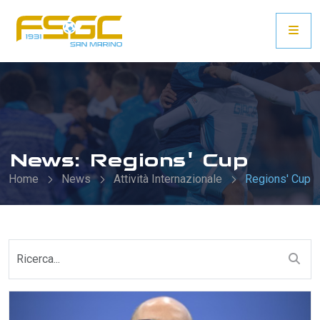
News: Regions' Cup
Home
News
Attività Internazionale
Regions' Cup