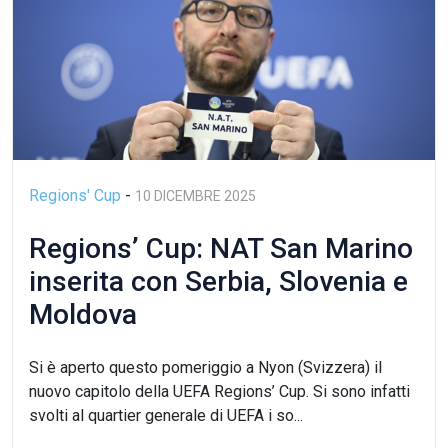
Regions' Cup
-
10 DICEMBRE 2025
Regions’ Cup: NAT San Marino
inserita con Serbia, Slovenia e
Moldova
Si è aperto questo pomeriggio a Nyon (Svizzera) il
nuovo capitolo della UEFA Regions’ Cup. Si sono infatti
svolti al quartier generale di UEFA i so...