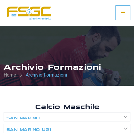
Archivio Formazioni
Home
Archivio Formazioni
Calcio Maschile
SAN MARINO
SAN MARINO U21