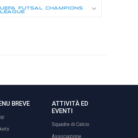
UEFA FUTSAL CHAMPIONS
LEAGUE
ENU BREVE
ATTIVITÀ ED
EVENTI
op
Squadre di Calcio
ckets
Associazione