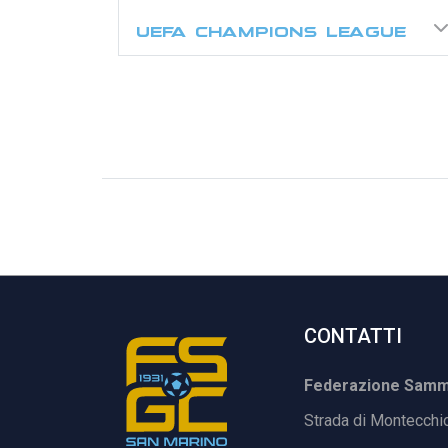
UEFA CHAMPIONS LEAGUE
CONTATTI
Federazione Samma
Strada di Montecchi