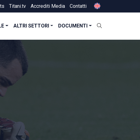
ts
Titani.tv
Accrediti Media
Contatti
LE
ALTRI SETTORI
DOCUMENTI