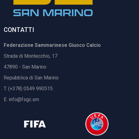
CONTATTI
Federazione Sammarinese Giuoco Calcio
Strada di Montecchio, 17
47890 - San Marino
Repubblica di San Marino
T. (+378) 0549 990515
E.
info@fsgc.sm