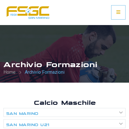
Archivio Formazioni
Home
Archivio Formazioni
Calcio Maschile
SAN MARINO
SAN MARINO U21