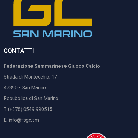
CONTATTI
Federazione Sammarinese Giuoco Calcio
Strada di Montecchio, 17
47890 - San Marino
Repubblica di San Marino
T. (+378) 0549 990515
E.
info@fsgc.sm