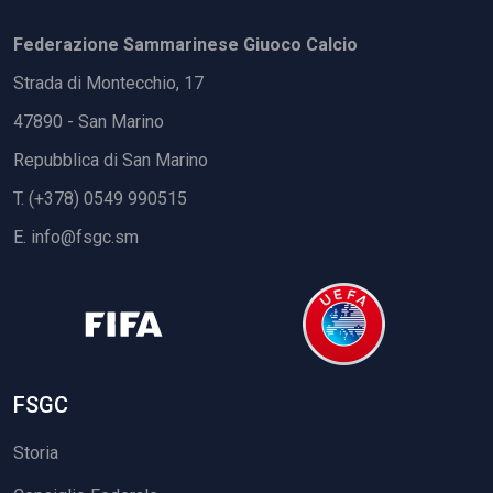
Federazione Sammarinese Giuoco Calcio
Strada di Montecchio, 17
47890 - San Marino
Repubblica di San Marino
T. (+378) 0549 990515
E.
info@fsgc.sm
FSGC
Storia