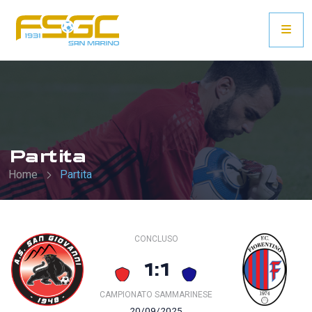
Partita
Home
Partita
CONCLUSO
1:1
CAMPIONATO SAMMARINESE
20/09/2025