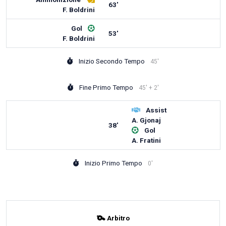
63'
F. Boldrini
Gol
53'
F. Boldrini
Inizio Secondo Tempo
45'
Fine Primo Tempo
45' + 2'
Assist
A. Gjonaj
38'
Gol
A. Fratini
Inizio Primo Tempo
0'
Arbitro