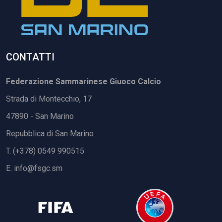
CONTATTI
Federazione Sammarinese Giuoco Calcio
Strada di Montecchio, 17
47890 - San Marino
Repubblica di San Marino
T. (+378) 0549 990515
E.
info@fsgc.sm