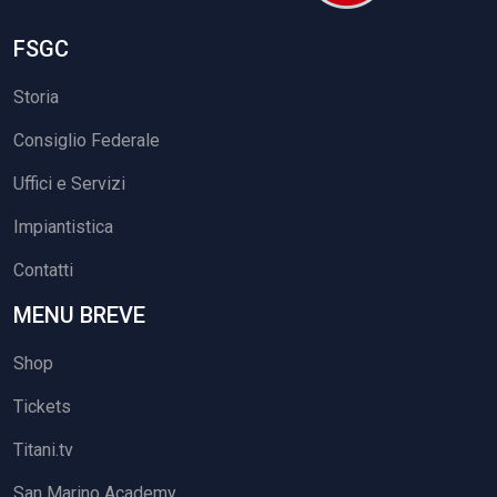
FSGC
Storia
Consiglio Federale
Uffici e Servizi
Impiantistica
Contatti
MENU BREVE
Shop
Tickets
Titani.tv
San Marino Academy