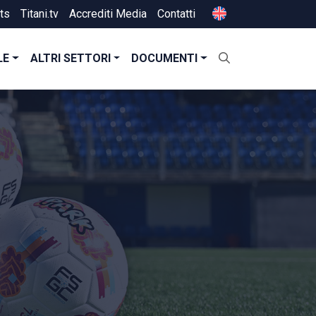
ts
Titani.tv
Accrediti Media
Contatti
LE
ALTRI SETTORI
DOCUMENTI