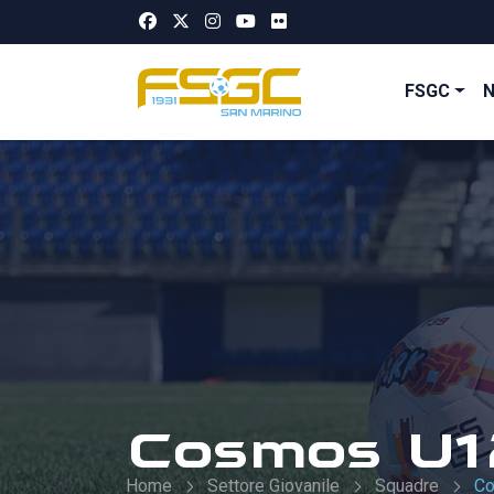
FSGC
Cosmos U12
Home
Settore Giovanile
Squadre
Co