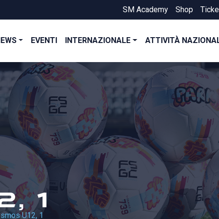
SM Academy
Shop
Ticke
NEWS
EVENTI
INTERNAZIONALE
ATTIVITÀ NAZIONA
, 1
smos U12, 1