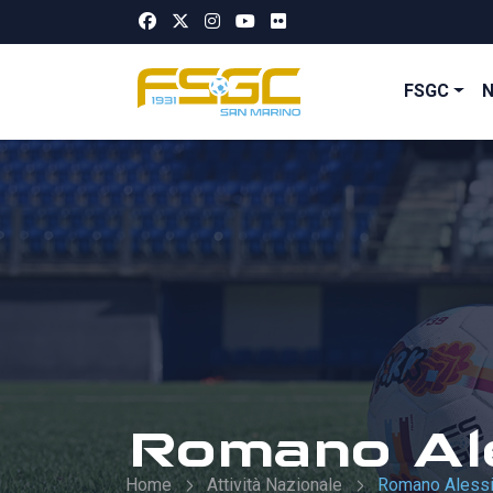
FSGC
Romano Al
Home
Attività Nazionale
Romano Aless