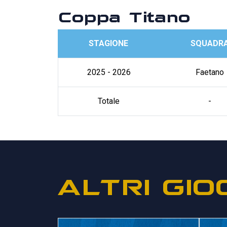
Coppa Titano
STAGIONE
SQUADR
2025 - 2026
Faetano
Totale
-
ALTRI GIO