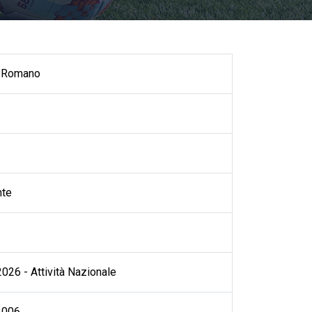
o Romano
nte
026 - Attività Nazionale
2006