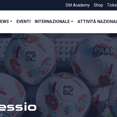
SM Academy
Shop
Ticke
NEWS
EVENTI
INTERNAZIONALE
ATTIVITÀ NAZIONA
essio
io