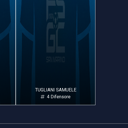
TUGLIANI SAMUELE
IOLI FILIPPO
4 Difensore
5 Difensore