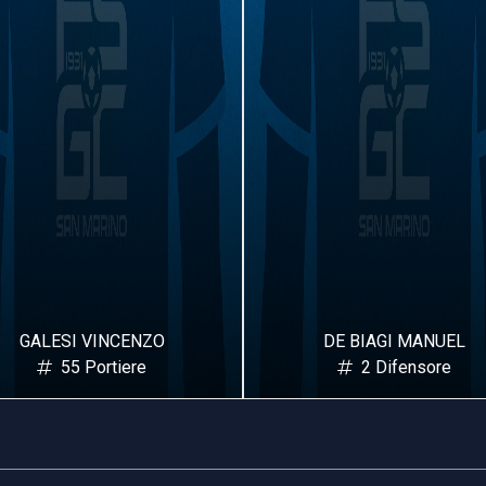
ENZO
DE BIAGI MANUEL
re
2 Difensore