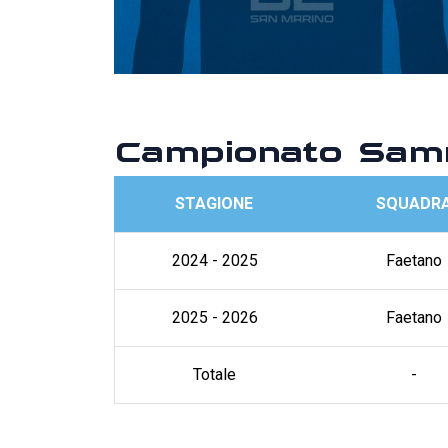
Campionato Sam
STAGIONE
SQUADR
2024 - 2025
Faetano
2025 - 2026
Faetano
Totale
-