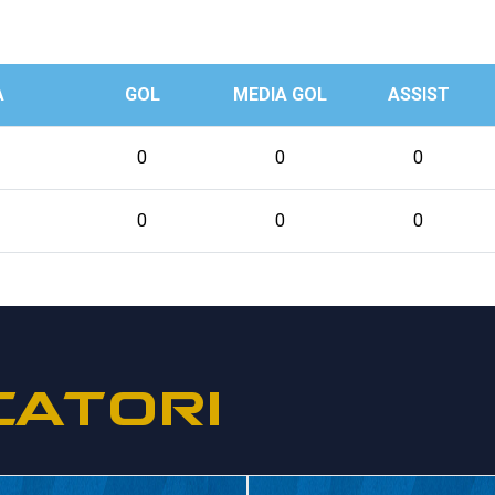
A
GOL
MEDIA GOL
ASSIST
0
0
0
0
0
0
CATORI