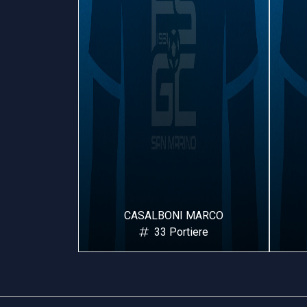
CASALBONI MARCO
GALESI VINC
33 Portiere
55 Portie