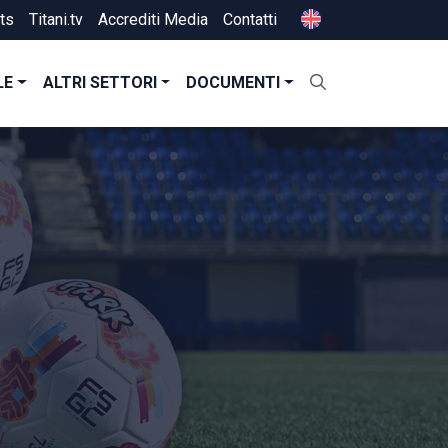
ts
Titani.tv
Accrediti Media
Contatti
LE
ALTRI SETTORI
DOCUMENTI