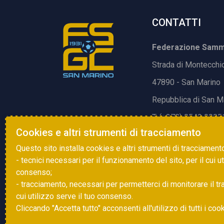
CONTATTI
Federazione Samma
Strada di Montecchi
47890 - San Marino
Repubblica di San M
T. (+378) 0549 9905
Cookies e altri strumenti di tracciamento
E.
info@fsgc.sm
Questo sito installa cookies e altri strumenti di tracciament
- tecnici necessari per il funzionamento del sito, per il cui u
consenso;
- tracciamento, necessari per permetterci di monitorare il traff
cui utilizzo serve il tuo consenso.
Cliccando "Accetta tutto" acconsenti all'utilizzo di tutti i coo