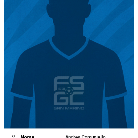
Nome
Andrea Comuniello