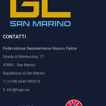
CONTATTI
Federazione Sammarinese Giuoco Calcio
Strada di Montecchio, 17
47890 - San Marino
Repubblica di San Marino
T. (+378) 0549 990515
E.
info@fsgc.sm