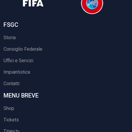
FSGC
Storia
Consiglio Federale
Uffici e Servizi
Impiantistica
Contatti
MENU BREVE
Shop
Tickets
Titani.tv