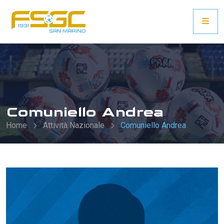
Comuniello Andrea
Home
Attività Nazionale
Comuniello Andrea