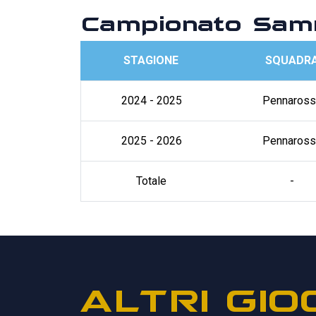
Campionato Sam
STAGIONE
SQUADR
2024 - 2025
Pennaross
2025 - 2026
Pennaross
Totale
-
ALTRI GIO