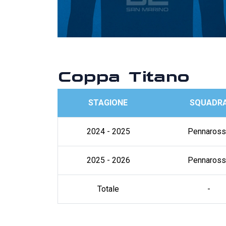
Coppa Titano
STAGIONE
SQUADR
2024 - 2025
Pennaross
2025 - 2026
Pennaross
Totale
-