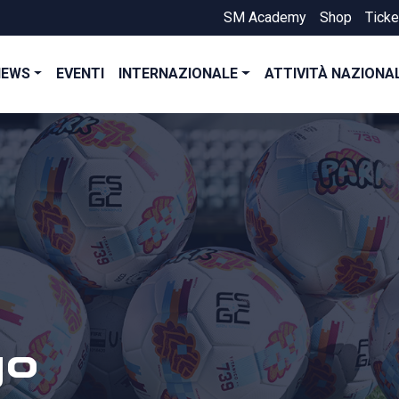
SM Academy
Shop
Ticke
NEWS
EVENTI
INTERNAZIONALE
ATTIVITÀ NAZIONA
go