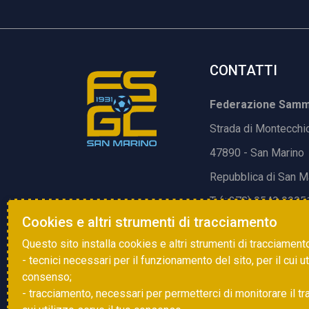
CONTATTI
Federazione Samma
Strada di Montecchi
47890 - San Marino
Repubblica di San M
T. (+378) 0549 9905
Cookies e altri strumenti di tracciamento
E.
info@fsgc.sm
Questo sito installa cookies e altri strumenti di tracciament
- tecnici necessari per il funzionamento del sito, per il cui u
consenso;
- tracciamento, necessari per permetterci di monitorare il traff