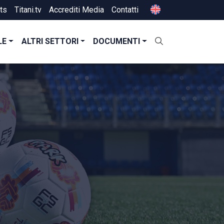
ts
Titani.tv
Accrediti Media
Contatti
LE
ALTRI SETTORI
DOCUMENTI