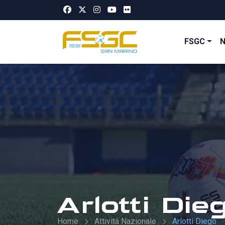
FSGC
Arlotti Die
Home
Attività Nazionale
Arlotti Diego