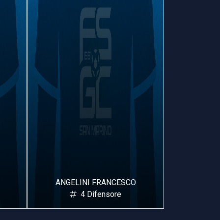
ANGELINI FRANCESCO
VARRE
4 Difensore