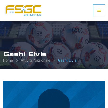
Gashi Elvis
Home
Attività Nazionale
Gashi Elvis