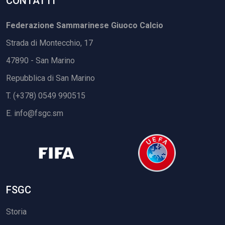
CONTATTI
Federazione Sammarinese Giuoco Calcio
Strada di Montecchio, 17
47890 - San Marino
Repubblica di San Marino
T. (+378) 0549 990515
E.
info@fsgc.sm
FSGC
Storia