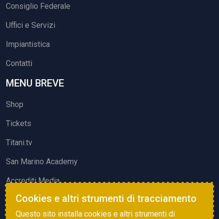
Consiglio Federale
Uffici e Servizi
Impiantistica
Contatti
MENU BREVE
Shop
Tickets
Titani.tv
San Marino Academy
Accrediti Media
Cookies e altri strumenti di tracciamento
ATTIVITÀ ED EVENTI
Questo sito installa cookies e altri strumenti di