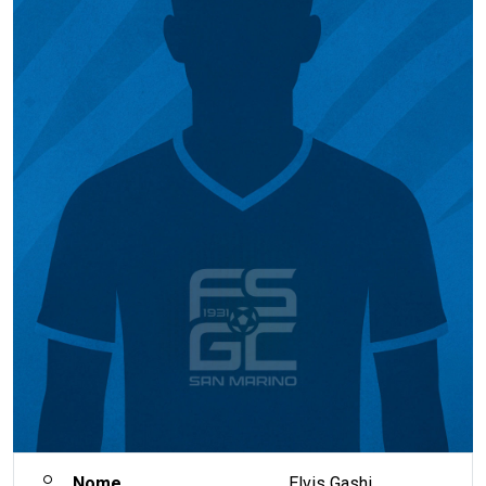
Nome
Elvis Gashi