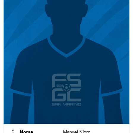
Nome
Manuel Nigro