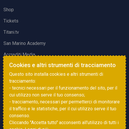
Shop
Tickets
Titani.tv
San Marino Academy
Accrediti Media
Cookies e altri strumenti di tracciamento
ATTIVITÀ ED EVENTI
Questo sito installa cookies e altri strumenti di
Squadre di Calcio
tracciamento:
- tecnici necessari per il funzionamento del sito, per il
Associazione Sammarinese Arbitri
cui utilizzo non serve il tuo consenso;
Vota gol e parata
- tracciamento, necessari per permetterci di monitorare
il traffico e le statistiche, per il cui utilizzo serve il tuo
Eventi
consenso.
Cliccando "Accetta tutto" acconsenti all'utilizzo di tutti i