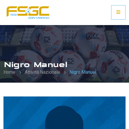
Nigro Manuel
Home
Attività Nazionale
Nigro Manuel