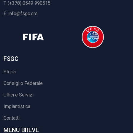
T. (+378) 0549 990515
E.
info@fsgc.sm
FSGC
Storia
Consiglio Federale
Uffici e Servizi
Impiantistica
Contatti
MENU BREVE