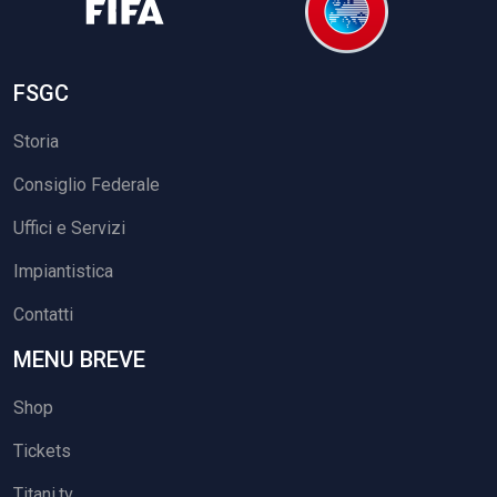
FSGC
Storia
Consiglio Federale
Uffici e Servizi
Impiantistica
Contatti
MENU BREVE
Shop
Tickets
Titani.tv