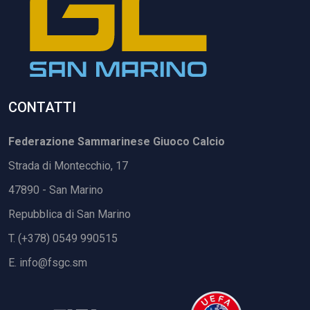
CONTATTI
Federazione Sammarinese Giuoco Calcio
Strada di Montecchio, 17
47890 - San Marino
Repubblica di San Marino
T. (+378) 0549 990515
E.
info@fsgc.sm