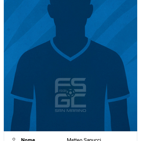
Nome
Matteo Sapucci