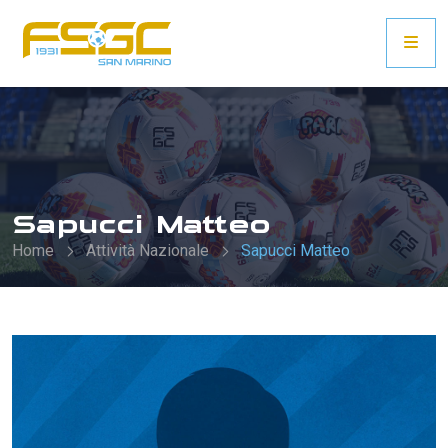
Sapucci Matteo
Home
Attività Nazionale
Sapucci Matteo