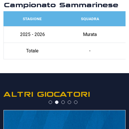
Campionato Sammarinese
STAGIONE
SQUADRA
2025 - 2026
Murata
Totale
-
ALTRI GIOCATORI