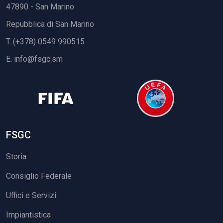
47890 - San Marino
Repubblica di San Marino
T. (+378) 0549 990515
E.
info@fsgc.sm
FSGC
Storia
Consiglio Federale
Uffici e Servizi
Impiantistica