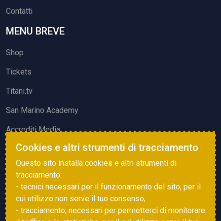
Contatti
MENU BREVE
Shop
Tickets
Titani.tv
San Marino Academy
Accrediti Media
Cookies e altri strumenti di tracciamento
ATTIVITÀ ED EVENTI
Questo sito installa cookies e altri strumenti di
Squadre di Calcio
tracciamento:
- tecnici necessari per il funzionamento del sito, per il
Associazione Sammarinese Arbitri
cui utilizzo non serve il tuo consenso;
Vota gol e parata
- tracciamento, necessari per permetterci di monitorare