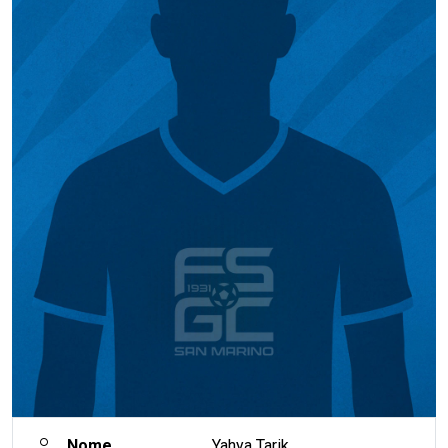
Nome
Yahya Tarik