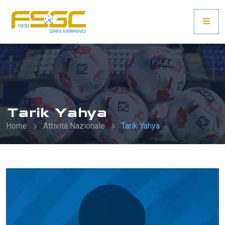
Tarik Yahya
Home
Attività Nazionale
Tarik Yahya