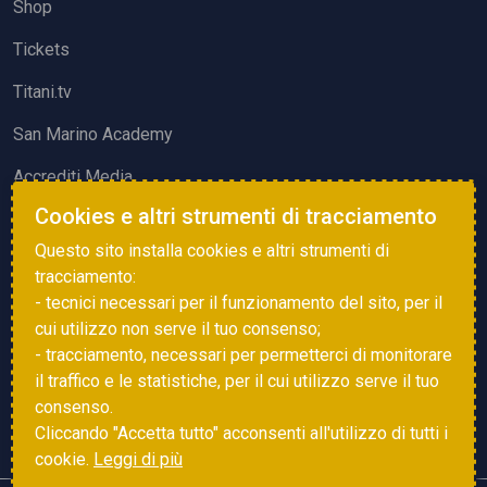
Shop
Tickets
Titani.tv
San Marino Academy
Accrediti Media
Cookies e altri strumenti di tracciamento
ATTIVITÀ ED EVENTI
Questo sito installa cookies e altri strumenti di
Squadre di Calcio
tracciamento:
- tecnici necessari per il funzionamento del sito, per il
Associazione Sammarinese Arbitri
cui utilizzo non serve il tuo consenso;
Vota gol e parata
- tracciamento, necessari per permetterci di monitorare
il traffico e le statistiche, per il cui utilizzo serve il tuo
Eventi
consenso.
Cliccando "Accetta tutto" acconsenti all'utilizzo di tutti i
cookie.
Leggi di più