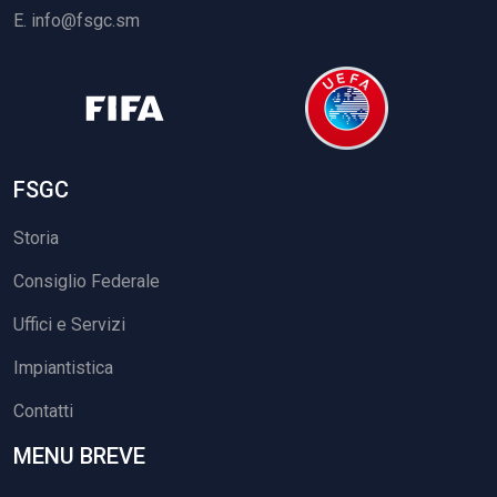
E.
info@fsgc.sm
FSGC
Storia
Consiglio Federale
Uffici e Servizi
Impiantistica
Contatti
MENU BREVE