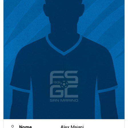
Nome
Alex Maiani