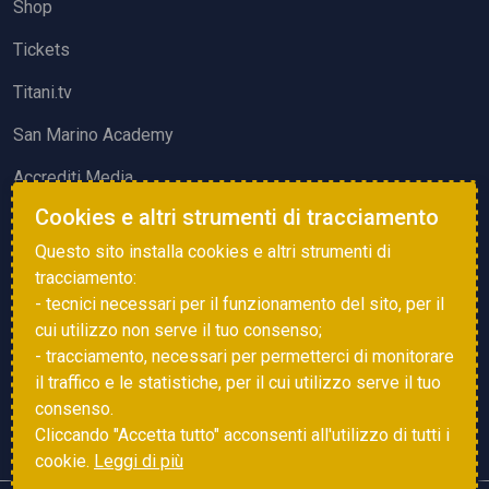
Shop
Tickets
Titani.tv
San Marino Academy
Accrediti Media
Cookies e altri strumenti di tracciamento
ATTIVITÀ ED EVENTI
Questo sito installa cookies e altri strumenti di
Squadre di Calcio
tracciamento:
- tecnici necessari per il funzionamento del sito, per il
Associazione Sammarinese Arbitri
cui utilizzo non serve il tuo consenso;
Vota gol e parata
- tracciamento, necessari per permetterci di monitorare
il traffico e le statistiche, per il cui utilizzo serve il tuo
Eventi
consenso.
Cliccando "Accetta tutto" acconsenti all'utilizzo di tutti i
cookie.
Leggi di più