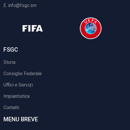
E.
info@fsgc.sm
FSGC
Storia
Consiglio Federale
Uffici e Servizi
Impiantistica
Contatti
MENU BREVE