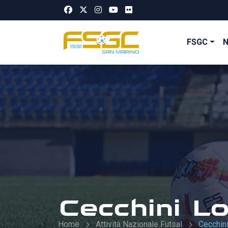
FSGC
Cecchini L
Home
Attività Nazionale Futsal
Cecchin