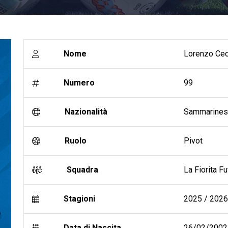
Nome
Lorenzo Cec
Numero
99
Nazionalità
Sammarine
Ruolo
Pivot
Squadra
La Fiorita Fu
Stagioni
2025 / 2026 
Data di Nascita
26/02/2002