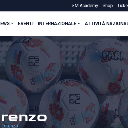
SM Academy
Shop
Ticke
NEWS
EVENTI
INTERNAZIONALE
ATTIVITÀ NAZIONA
orenzo
i Lorenzo