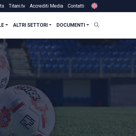
ts
Titani.tv
Accrediti Media
Contatti
LE
ALTRI SETTORI
DOCUMENTI