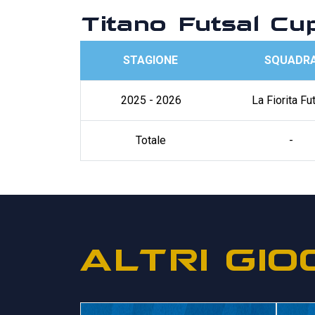
Titano Futsal Cu
STAGIONE
SQUADR
2025 - 2026
La Fiorita Fu
Totale
-
ALTRI GIO