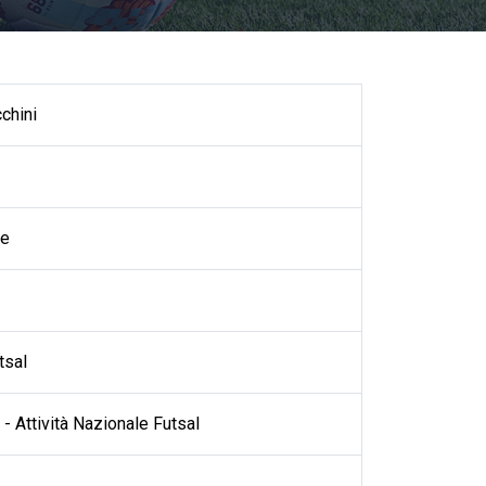
chini
se
tsal
- Attività Nazionale Futsal