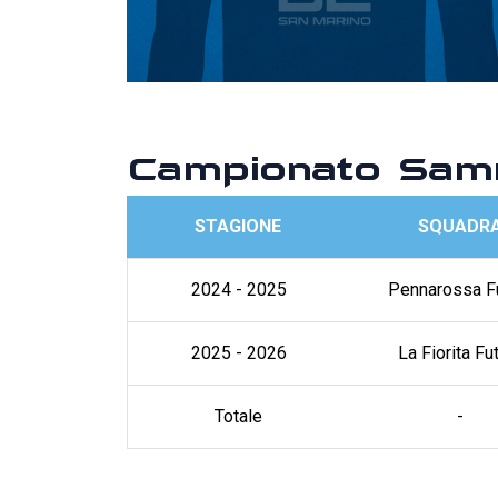
Campionato Samm
STAGIONE
SQUADR
2024 - 2025
Pennarossa F
2025 - 2026
La Fiorita Fu
Totale
-