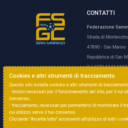
CONTATTI
Federazione Samma
Strada di Montecchi
47890 - San Marino
Repubblica di San M
T. (+378) 0549 9905
Cookies e altri strumenti di tracciamento
E.
info@fsgc.sm
Questo sito installa cookies e altri strumenti di tracciament
- tecnici necessari per il funzionamento del sito, per il cui u
consenso;
- tracciamento, necessari per permetterci di monitorare il traff
cui utilizzo serve il tuo consenso.
Cliccando "Accetta tutto" acconsenti all'utilizzo di tutti i coo