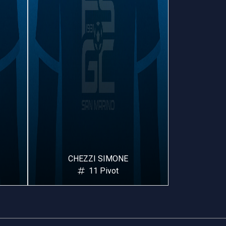
CHEZZI SIMONE
PELLE
11 Pivot