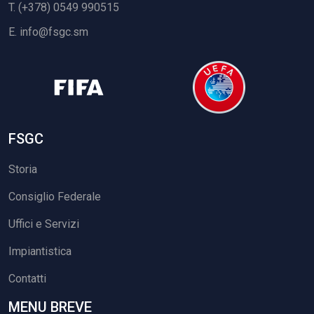
T. (+378) 0549 990515
E.
info@fsgc.sm
FSGC
Storia
Consiglio Federale
Uffici e Servizi
Impiantistica
Contatti
MENU BREVE