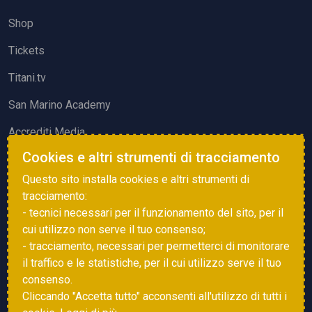
Shop
Tickets
Titani.tv
San Marino Academy
Accrediti Media
Cookies e altri strumenti di tracciamento
ATTIVITÀ ED EVENTI
Questo sito installa cookies e altri strumenti di
Squadre di Calcio
tracciamento:
- tecnici necessari per il funzionamento del sito, per il
Associazione Sammarinese Arbitri
cui utilizzo non serve il tuo consenso;
Vota gol e parata
- tracciamento, necessari per permetterci di monitorare
il traffico e le statistiche, per il cui utilizzo serve il tuo
Eventi
consenso.
Cliccando "Accetta tutto" acconsenti all'utilizzo di tutti i