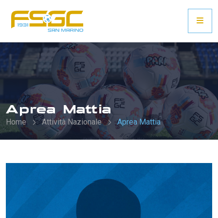
Aprea Mattia
Home
Attività Nazionale
Aprea Mattia