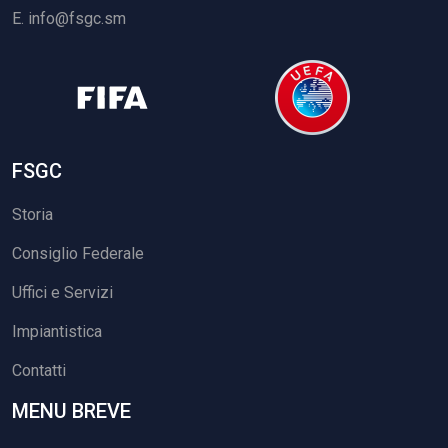
E.
info@fsgc.sm
FSGC
Storia
Consiglio Federale
Uffici e Servizi
Impiantistica
Contatti
MENU BREVE