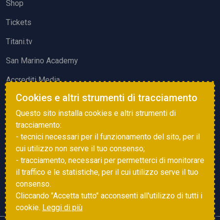
Shop
Tickets
Titani.tv
San Marino Academy
Accrediti Media
Cookies e altri strumenti di tracciamento
ATTIVITÀ ED EVENTI
Questo sito installa cookies e altri strumenti di
Squadre di Calcio
tracciamento:
- tecnici necessari per il funzionamento del sito, per il
Associazione Sammarinese Arbitri
cui utilizzo non serve il tuo consenso;
Vota gol e parata
- tracciamento, necessari per permetterci di monitorare
il traffico e le statistiche, per il cui utilizzo serve il tuo
Eventi
consenso.
Cliccando "Accetta tutto" acconsenti all'utilizzo di tutti i
cookie.
Leggi di più