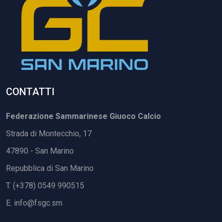
CONTATTI
Federazione Sammarinese Giuoco Calcio
Strada di Montecchio, 17
47890 - San Marino
Repubblica di San Marino
T. (+378) 0549 990515
E.
info@fsgc.sm