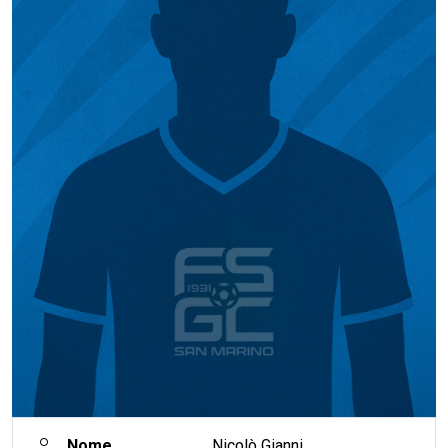
Nome
Nicolò Gianni