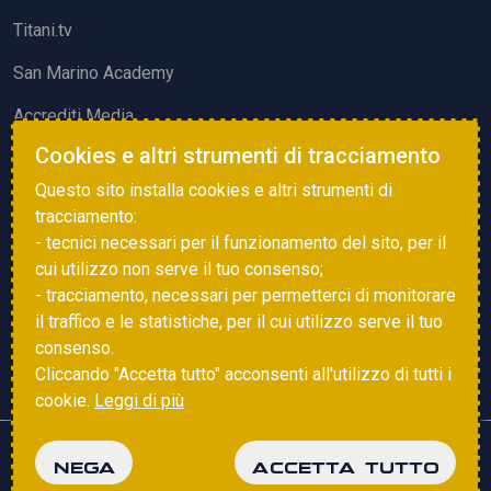
Titani.tv
San Marino Academy
Accrediti Media
Cookies e altri strumenti di tracciamento
ATTIVITÀ ED EVENTI
Questo sito installa cookies e altri strumenti di
Squadre di Calcio
tracciamento:
- tecnici necessari per il funzionamento del sito, per il
Associazione Sammarinese Arbitri
cui utilizzo non serve il tuo consenso;
Vota gol e parata
- tracciamento, necessari per permetterci di monitorare
il traffico e le statistiche, per il cui utilizzo serve il tuo
Eventi
consenso.
Cliccando "Accetta tutto" acconsenti all'utilizzo di tutti i
cookie.
Leggi di più
Copyright © 2025 FSGC. Tutti i diritti riservati
NEGA
ACCETTA TUTTO