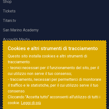
Shop
Tickets
Titani.tv
San Marino Academy
Accrediti Media
Cookies e altri strumenti di tracciamento
ATTIVITÀ ED EVENTI
Questo sito installa cookies e altri strumenti di
Squadre di Calcio
tracciamento:
- tecnici necessari per il funzionamento del sito, per il
Associazione Sammarinese Arbitri
cui utilizzo non serve il tuo consenso;
Vota gol e parata
- tracciamento, necessari per permetterci di monitorare
il traffico e le statistiche, per il cui utilizzo serve il tuo
Eventi
consenso.
Cliccando "Accetta tutto" acconsenti all'utilizzo di tutti i
cookie.
Leggi di più