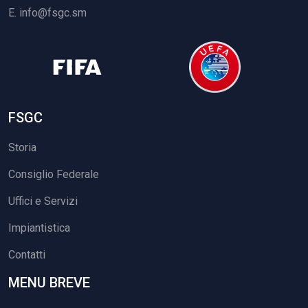
E.
info@fsgc.sm
FSGC
Storia
Consiglio Federale
Uffici e Servizi
Impiantistica
Contatti
MENU BREVE