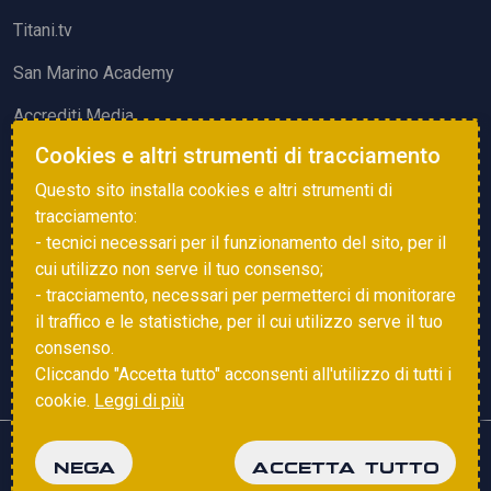
Titani.tv
San Marino Academy
Accrediti Media
Cookies e altri strumenti di tracciamento
ATTIVITÀ ED EVENTI
Questo sito installa cookies e altri strumenti di
Squadre di Calcio
tracciamento:
- tecnici necessari per il funzionamento del sito, per il
Associazione Sammarinese Arbitri
cui utilizzo non serve il tuo consenso;
Vota gol e parata
- tracciamento, necessari per permetterci di monitorare
il traffico e le statistiche, per il cui utilizzo serve il tuo
Eventi
consenso.
Cliccando "Accetta tutto" acconsenti all'utilizzo di tutti i
cookie.
Leggi di più
Copyright © 2025 FSGC. Tutti i diritti riservati
NEGA
ACCETTA TUTTO