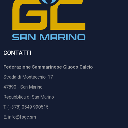
CONTATTI
Federazione Sammarinese Giuoco Calcio
Strada di Montecchio, 17
47890 - San Marino
Repubblica di San Marino
T. (+378) 0549 990515
E.
info@fsgc.sm