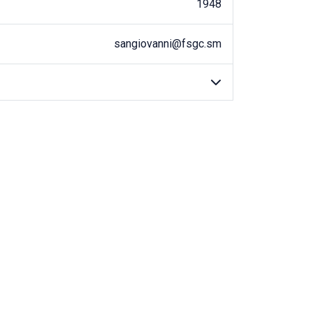
1948
sangiovanni@fsgc.sm