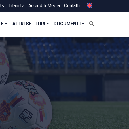
ts
Titani.tv
Accrediti Media
Contatti
LE
ALTRI SETTORI
DOCUMENTI