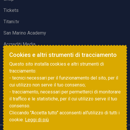
Tickets
Titani.tv
San Marino Academy
Accrediti Media
Cookies e altri strumenti di tracciamento
ATTIVITÀ ED EVENTI
Questo sito installa cookies e altri strumenti di
Squadre di Calcio
tracciamento:
- tecnici necessari per il funzionamento del sito, per il
Associazione Sammarinese Arbitri
cui utilizzo non serve il tuo consenso;
Vota gol e parata
- tracciamento, necessari per permetterci di monitorare
il traffico e le statistiche, per il cui utilizzo serve il tuo
Eventi
consenso.
Cliccando "Accetta tutto" acconsenti all'utilizzo di tutti i
cookie.
Leggi di più