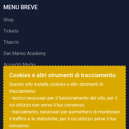
MENU BREVE
Shop
Tickets
Titani.tv
San Marino Academy
Accrediti Media
Cookies e altri strumenti di tracciamento
ATTIVITÀ ED EVENTI
Questo sito installa cookies e altri strumenti di
Squadre di Calcio
tracciamento:
- tecnici necessari per il funzionamento del sito, per il
Associazione Sammarinese Arbitri
cui utilizzo non serve il tuo consenso;
Vota gol e parata
- tracciamento, necessari per permetterci di monitorare
il traffico e le statistiche, per il cui utilizzo serve il tuo
Eventi
consenso.