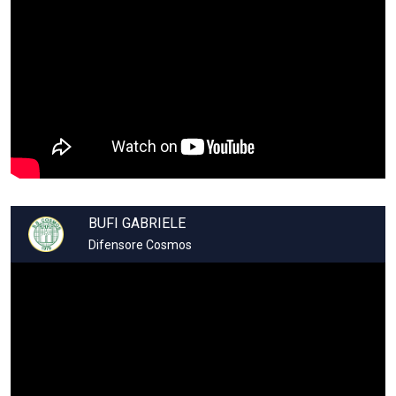
BUFI GABRIELE
Difensore Cosmos