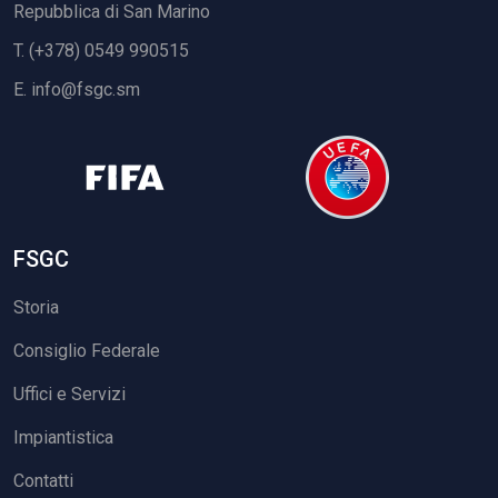
Repubblica di San Marino
T. (+378) 0549 990515
E.
info@fsgc.sm
FSGC
Storia
Consiglio Federale
Uffici e Servizi
Impiantistica
Contatti