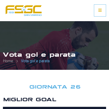
Vota gol e parata
Home
Vota gol e parata
GIORNATA 26
MIGLIOR GOAL