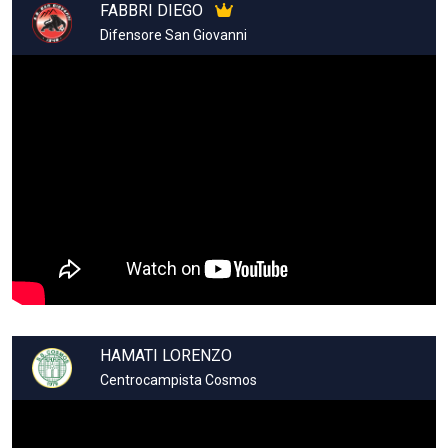
FABBRI DIEGO
Difensore San Giovanni
HAMATI LORENZO
Centrocampista Cosmos