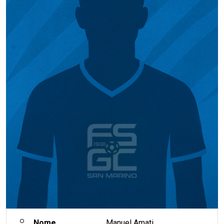
Nome
Manuel Amati