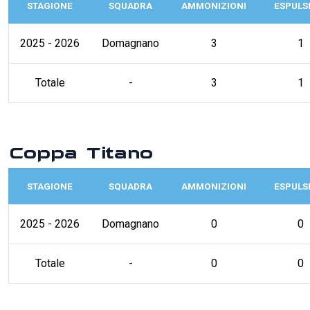
STAGIONE
SQUADRA
AMMONIZIONI
ESPULS
2025 - 2026
Domagnano
3
1
Totale
-
3
1
Coppa Titano
STAGIONE
SQUADRA
AMMONIZIONI
ESPULS
2025 - 2026
Domagnano
0
0
Totale
-
0
0