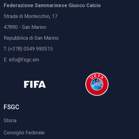
Federazione Sammarinese Giuoco Calcio
Strada di Montecchio, 17
47890 - San Marino
Repubblica di San Marino
T. (+378) 0549 990515
E.
info@fsgc.sm
FSGC
Storia
Consiglio Federale