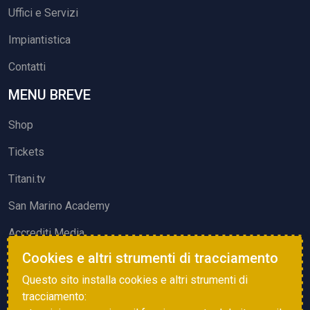
Uffici e Servizi
Impiantistica
Contatti
MENU BREVE
Shop
Tickets
Titani.tv
San Marino Academy
Accrediti Media
Cookies e altri strumenti di tracciamento
ATTIVITÀ ED EVENTI
Questo sito installa cookies e altri strumenti di
Squadre di Calcio
tracciamento: