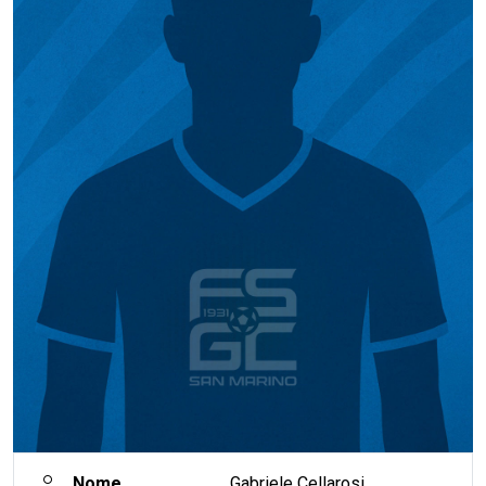
Nome
Gabriele Cellarosi