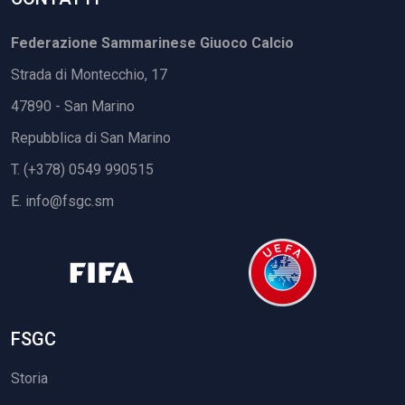
Federazione Sammarinese Giuoco Calcio
Strada di Montecchio, 17
47890 - San Marino
Repubblica di San Marino
T. (+378) 0549 990515
E.
info@fsgc.sm
FSGC
Storia