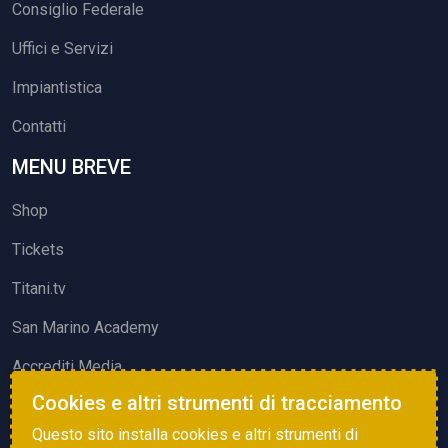
Consiglio Federale
Uffici e Servizi
Impiantistica
Contatti
MENU BREVE
Shop
Tickets
Titani.tv
San Marino Academy
Accrediti Media
Cookies e altri strumenti di tracciamento
ATTIVITÀ ED EVENTI
Questo sito installa cookies e altri strumenti di