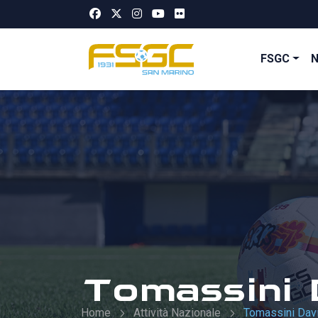
FSGC
Tomassini 
Home
Attività Nazionale
Tomassini Dav