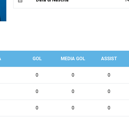
A
GOL
MEDIA GOL
ASSIST
0
0
0
0
0
0
0
0
0