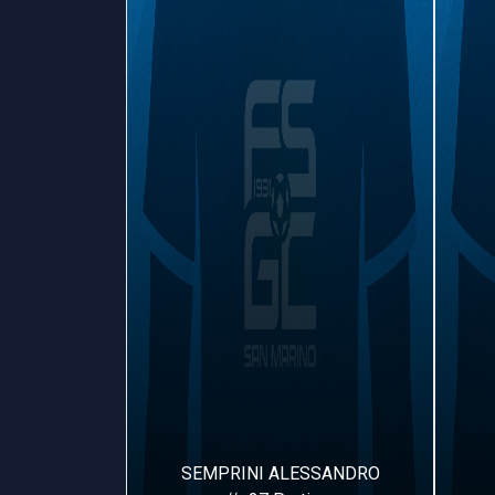
UCA
SEMPRINI ALESSANDRO