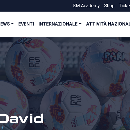
SM Academy
Shop
Ticke
NEWS
EVENTI
INTERNAZIONALE
ATTIVITÀ NAZIONA
David
id