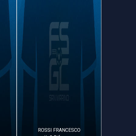
ROSSI FRANCESCO
CARUB