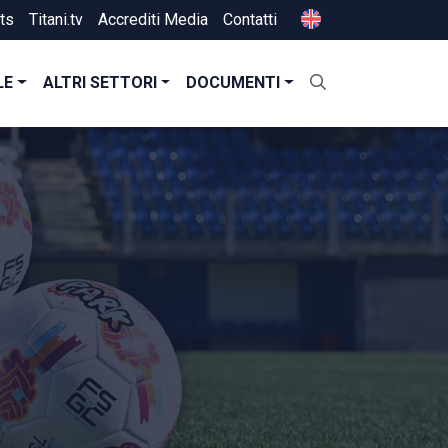
ts
Titani.tv
Accrediti Media
Contatti
LE
ALTRI SETTORI
DOCUMENTI