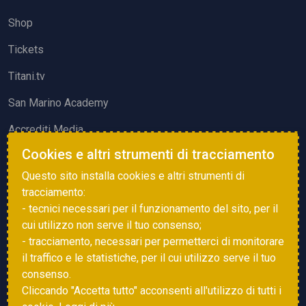
Shop
Tickets
Titani.tv
San Marino Academy
Accrediti Media
Cookies e altri strumenti di tracciamento
ATTIVITÀ ED EVENTI
Questo sito installa cookies e altri strumenti di
Squadre di Calcio
tracciamento:
- tecnici necessari per il funzionamento del sito, per il
Associazione Sammarinese Arbitri
cui utilizzo non serve il tuo consenso;
Vota gol e parata
- tracciamento, necessari per permetterci di monitorare
il traffico e le statistiche, per il cui utilizzo serve il tuo
Eventi
consenso.
Cliccando "Accetta tutto" acconsenti all'utilizzo di tutti i