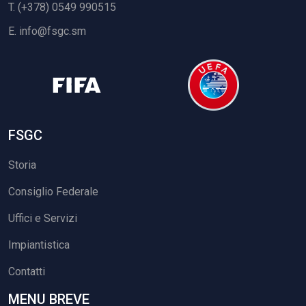
T. (+378) 0549 990515
E.
info@fsgc.sm
FSGC
Storia
Consiglio Federale
Uffici e Servizi
Impiantistica
Contatti
MENU BREVE