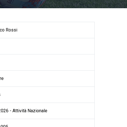
co Rossi
re
s
026 - Attività Nazionale
2005