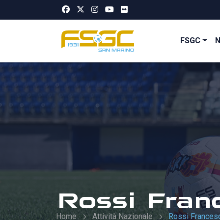
FSGC
Rossi Fran
Home
Attività Nazionale
Rossi Frances