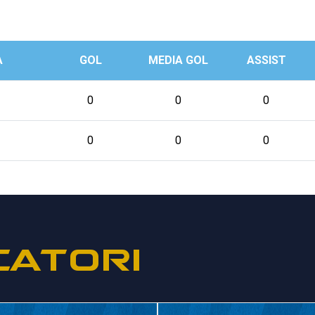
A
GOL
MEDIA GOL
ASSIST
0
0
0
0
0
0
CATORI