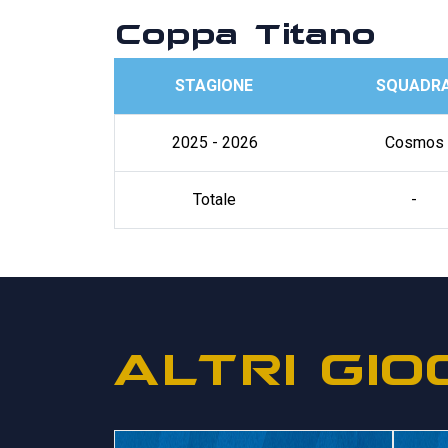
Coppa Titano
STAGIONE
SQUADR
2025 - 2026
Cosmos
Totale
-
ALTRI GIO