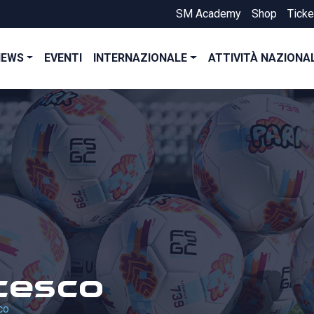
SM Academy
Shop
Ticke
NEWS
EVENTI
INTERNAZIONALE
ATTIVITÀ NAZIONA
cesco
co