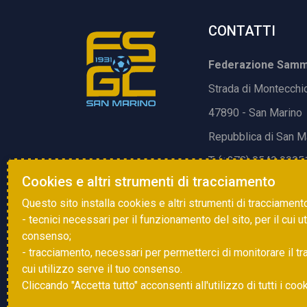
CONTATTI
Federazione Samma
Strada di Montecchi
47890 - San Marino
Repubblica di San M
T. (+378) 0549 9905
Cookies e altri strumenti di tracciamento
E.
info@fsgc.sm
Questo sito installa cookies e altri strumenti di tracciament
- tecnici necessari per il funzionamento del sito, per il cui u
consenso;
- tracciamento, necessari per permetterci di monitorare il traff
cui utilizzo serve il tuo consenso.
Cliccando "Accetta tutto" acconsenti all'utilizzo di tutti i coo