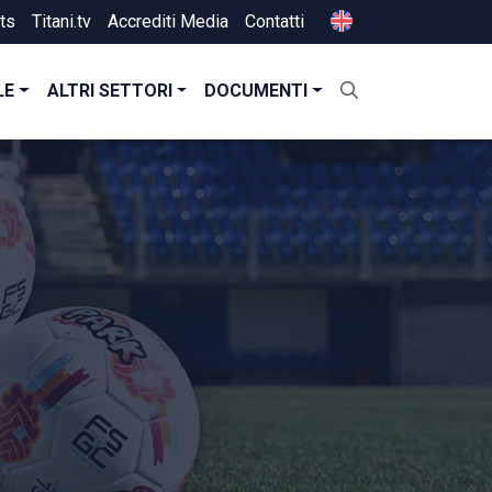
ts
Titani.tv
Accrediti Media
Contatti
LE
ALTRI SETTORI
DOCUMENTI