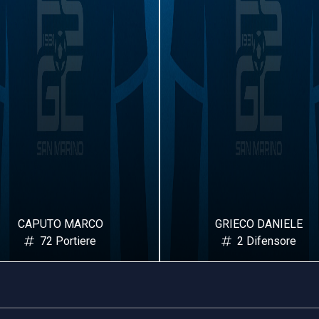
GRIECO DANIELE
ROSSI FRANCESCO
2 Difensore
3 Difensore