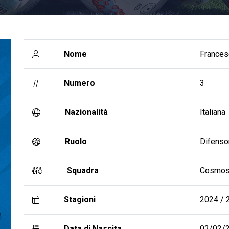
Nome
Frances
Numero
3
Nazionalità
Italiana
Ruolo
Difenso
Squadra
Cosmo
Stagioni
2024 / 2
Data di Nascita
02/02/