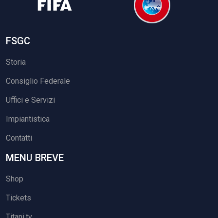
FSGC
Storia
Consiglio Federale
Uffici e Servizi
Impiantistica
Contatti
MENU BREVE
Shop
Tickets
Titani.tv