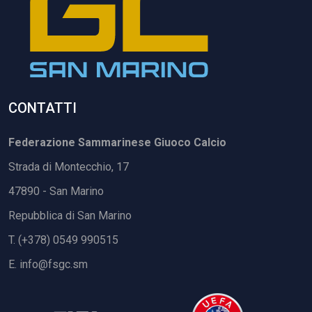
CONTATTI
Federazione Sammarinese Giuoco Calcio
Strada di Montecchio, 17
47890 - San Marino
Repubblica di San Marino
T. (+378) 0549 990515
E.
info@fsgc.sm