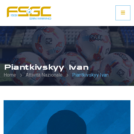
Piantkivskyy Ivan
Home
Attività Nazionale
Piantkivskyy Ivan