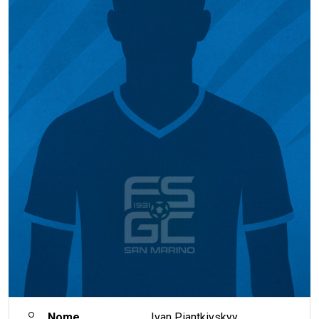
Nome
Ivan Piantkivskyy