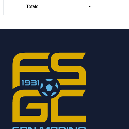
Totale
-