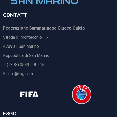
CONTATTI
Federazione Sammarinese Giuoco Calcio
Strada di Montecchio, 17
47890 - San Marino
Repubblica di San Marino
T. (+378) 0549 990515
E.
info@fsgc.sm
FSGC