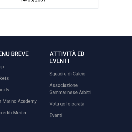
ENU BREVE
ATTIVITÀ ED
EVENTI
op
Squadre di Calcio
ckets
Associazione
ani.tv
Sammarinese Arbitri
n Marino Academy
Vota gol e parata
rediti Media
Eventi