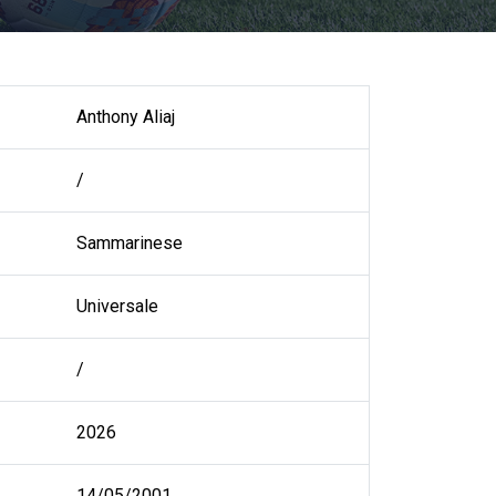
Anthony Aliaj
/
Sammarinese
Universale
/
2026
14/05/2001