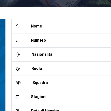
Nome
Numero
Nazionalità
Ruolo
Squadra
Stagioni
Data di Nascita