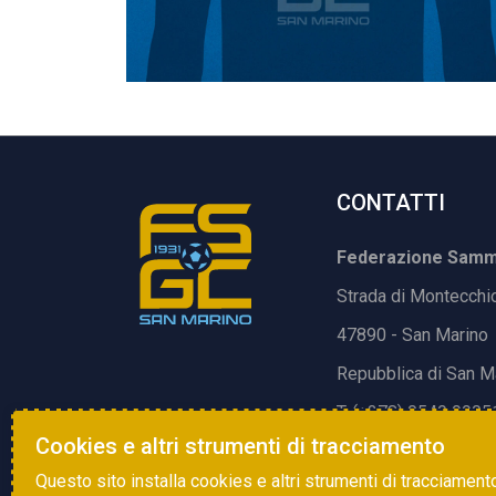
CONTATTI
Federazione Samma
Strada di Montecchi
47890 - San Marino
Repubblica di San M
T. (+378) 0549 9905
Cookies e altri strumenti di tracciamento
E.
info@fsgc.sm
Questo sito installa cookies e altri strumenti di tracciament