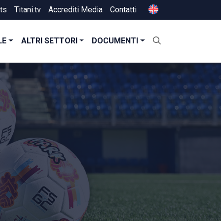
ts
Titani.tv
Accrediti Media
Contatti
LE
ALTRI SETTORI
DOCUMENTI