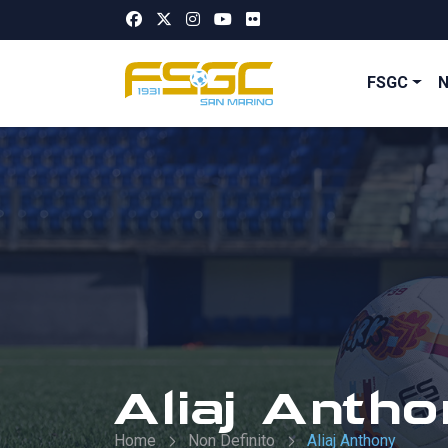
FSGC
Aliaj Antho
Home
Non Definito
Aliaj Anthony