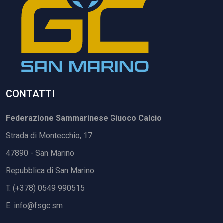
CONTATTI
Federazione Sammarinese Giuoco Calcio
Strada di Montecchio, 17
47890 - San Marino
Repubblica di San Marino
T. (+378) 0549 990515
E.
info@fsgc.sm