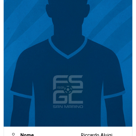
Nome
Riccardo Aluigi