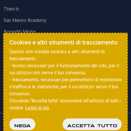
Titani.tv
San Marino Academy
Accrediti Media
Cookies e altri strumenti di tracciamento
ATTIVITÀ ED EVENTI
Questo sito installa cookies e altri strumenti di
Squadre di Calcio
tracciamento:
- tecnici necessari per il funzionamento del sito, per il
Associazione Sammarinese Arbitri
cui utilizzo non serve il tuo consenso;
Vota gol e parata
- tracciamento, necessari per permetterci di monitorare
il traffico e le statistiche, per il cui utilizzo serve il tuo
Eventi
consenso.
Cliccando "Accetta tutto" acconsenti all'utilizzo di tutti i
cookie.
Leggi di più
Copyright © 2025 FSGC. Tutti i diritti riservati
NEGA
ACCETTA TUTTO