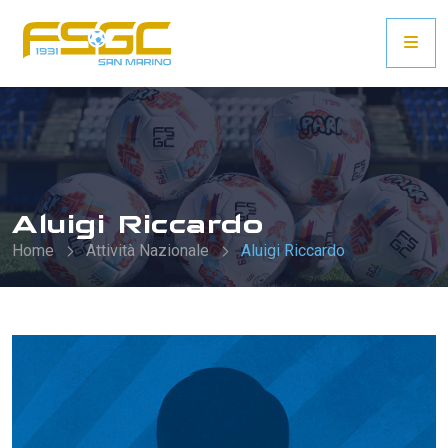
Aluigi Riccardo
Home
Attività Nazionale
Aluigi Riccardo