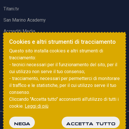
Titani.tv
San Marino Academy
Accrediti Media
Cookies e altri strumenti di tracciamento
ATTIVITÀ ED EVENTI
Questo sito installa cookies e altri strumenti di
Squadre di Calcio
tracciamento:
- tecnici necessari per il funzionamento del sito, per il
Associazione Sammarinese Arbitri
cui utilizzo non serve il tuo consenso;
Vota gol e parata
- tracciamento, necessari per permetterci di monitorare
il traffico e le statistiche, per il cui utilizzo serve il tuo
Eventi
consenso.
Cliccando "Accetta tutto" acconsenti all'utilizzo di tutti i
cookie.
Leggi di più
Copyright © 2025 FSGC. Tutti i diritti riservati
NEGA
ACCETTA TUTTO