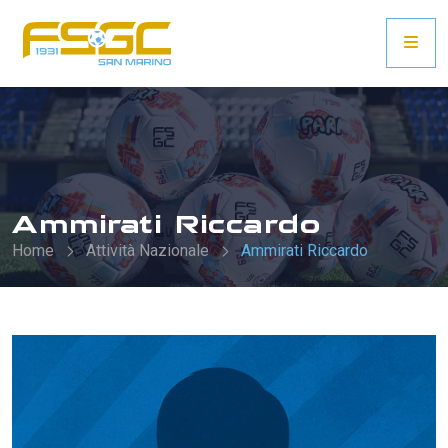
Ammirati Riccardo
Home
Attività Nazionale
Ammirati Riccardo