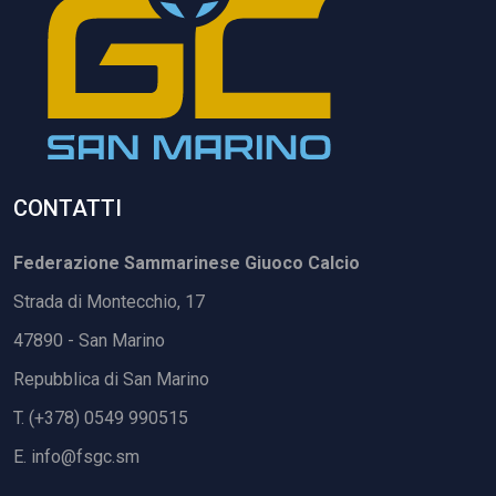
CONTATTI
Federazione Sammarinese Giuoco Calcio
Strada di Montecchio, 17
47890 - San Marino
Repubblica di San Marino
T. (+378) 0549 990515
E.
info@fsgc.sm