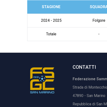
STAGIONE
SQUADR
2024 - 2025
Folgore
Totale
-
CONTATTI
Federazione Samma
Strada di Montecchi
47890 - San Marino
Repubblica di San M