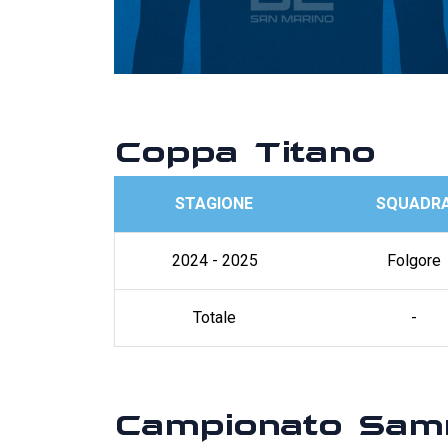
Coppa Titano
STAGIONE
SQUADR
2024 - 2025
Folgore
Totale
-
Campionato Sam