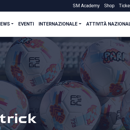
SM Academy
Shop
Ticke
NEWS
EVENTI
INTERNAZIONALE
ATTIVITÀ NAZIONA
trick
k