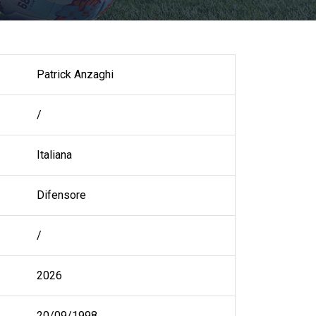
Patrick Anzaghi
/
Italiana
Difensore
/
2026
20/09/1998