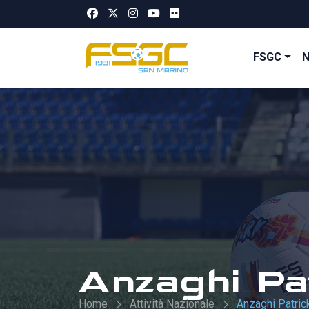
FSGC
Anzaghi Pa
Home
Attività Nazionale
Anzaghi Patric