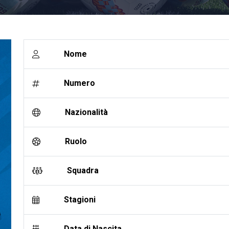
Nome
Numero
Nazionalità
Ruolo
Squadra
Stagioni
Data di Nascita