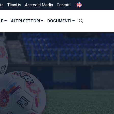
ts
Titani.tv
Accrediti Media
Contatti
LE
ALTRI SETTORI
DOCUMENTI