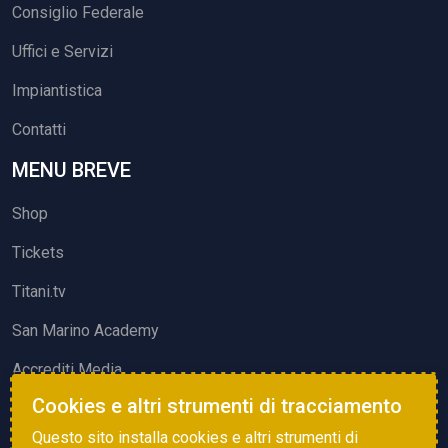
Consiglio Federale
Uffici e Servizi
Impiantistica
Contatti
MENU BREVE
Shop
Tickets
Titani.tv
San Marino Academy
Accrediti Media
Cookies e altri strumenti di tracciamento
ATTIVITÀ ED EVENTI
Questo sito installa cookies e altri strumenti di