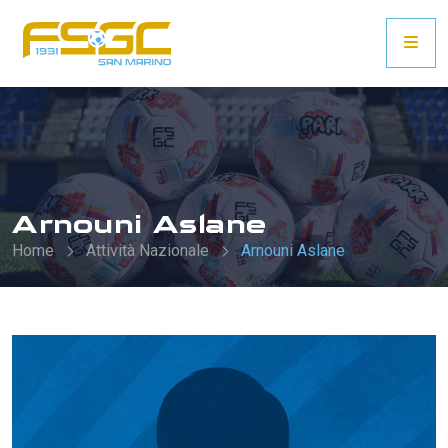
Arnouni Aslane
Home
Attività Nazionale
Arnouni Aslane