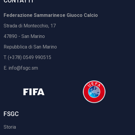
CONTATTI
Federazione Sammarinese Giuoco Calcio
Strada di Montecchio, 17
47890 - San Marino
Repubblica di San Marino
T. (+378) 0549 990515
E.
info@fsgc.sm
FSGC
Storia