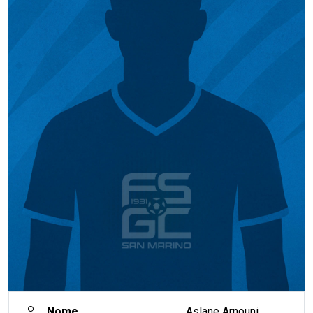
Nome
Aslane Arnouni