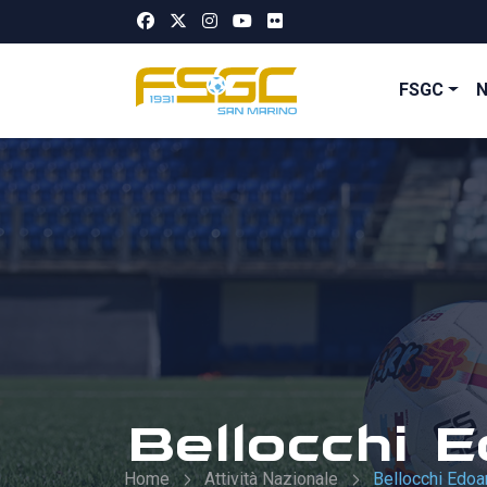
FSGC
Bellocchi 
Home
Attività Nazionale
Bellocchi Edoa