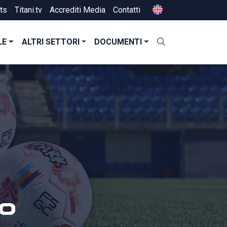
ts
Titani.tv
Accrediti Media
Contatti
LE
ALTRI SETTORI
DOCUMENTI
o