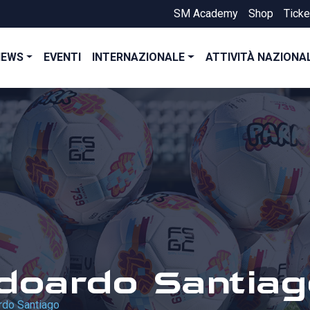
SM Academy
Shop
Ticke
NEWS
EVENTI
INTERNAZIONALE
ATTIVITÀ NAZIONA
Edoardo Santiag
rdo Santiago