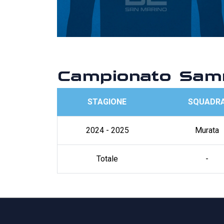
Campionato Sam
STAGIONE
SQUADR
2024 - 2025
Murata
Totale
-