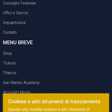
Consiglio Federale
Uffici e Servizi
Impiantistica
Contatti
MENU BREVE
Shop
Tickets
Titani.tv
San Marino Academy
Accrediti Media
Cookies e altri strumenti di tracciamento
ATTIVITÀ ED EVENTI
Questo sito installa cookies e altri strumenti di