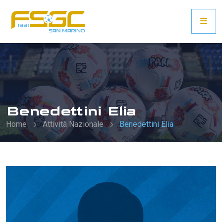
Benedettini Elia
Home
Attività Nazionale
Benedettini Elia