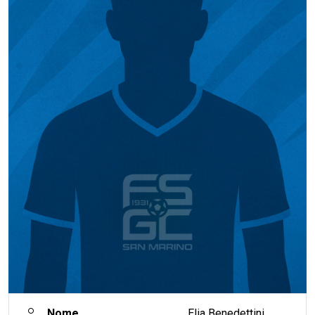
Nome
Elia Benedettini