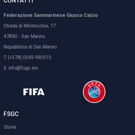
CONTATTI
Federazione Sammarinese Giuoco Calcio
Strada di Montecchio, 17
47890 - San Marino
Repubblica di San Marino
T. (+378) 0549 990515
E.
info@fsgc.sm
FSGC
Storia