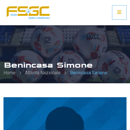
Benincasa Simone
Home
Attività Nazionale
Benincasa Simone