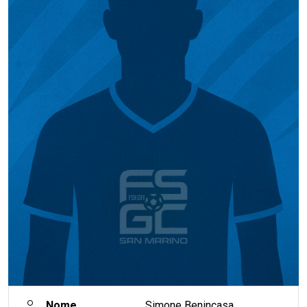
Nome
Simone Benincasa