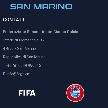
CONTATTI
Federazione Sammarinese Giuoco Calcio
Strada di Montecchio, 17
47890 - San Marino
Repubblica di San Marino
T. (+378) 0549 990515
E.
info@fsgc.sm