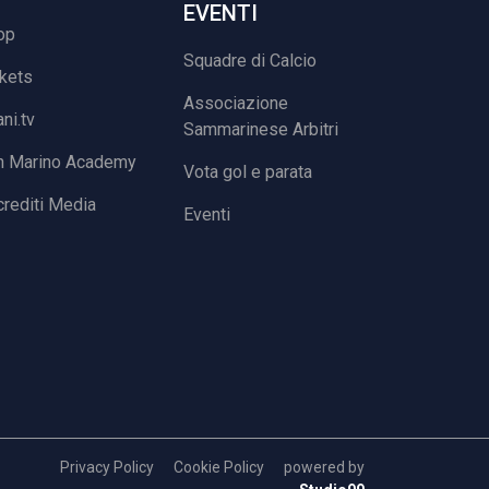
EVENTI
op
Squadre di Calcio
ckets
Associazione
ani.tv
Sammarinese Arbitri
n Marino Academy
Vota gol e parata
rediti Media
Eventi
Privacy Policy
Cookie Policy
powered by