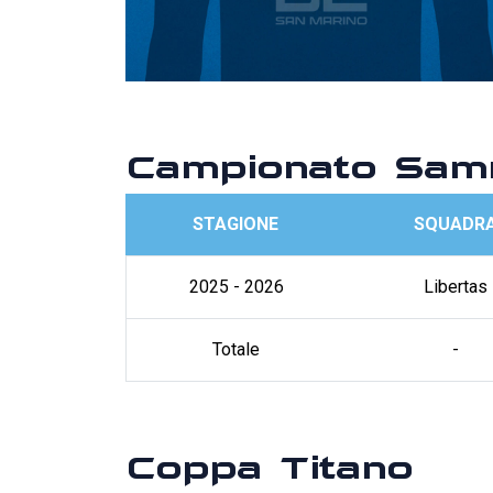
Campionato Sam
STAGIONE
SQUADR
2025 - 2026
Libertas
Totale
-
Coppa Titano