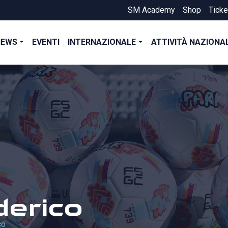
SM Academy
Shop
Ticke
NEWS
EVENTI
INTERNAZIONALE
ATTIVITÀ NAZIONA
derico
co