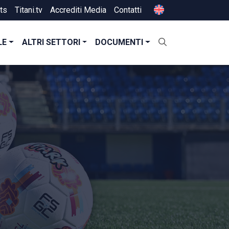
ts
Titani.tv
Accrediti Media
Contatti
LE
ALTRI SETTORI
DOCUMENTI