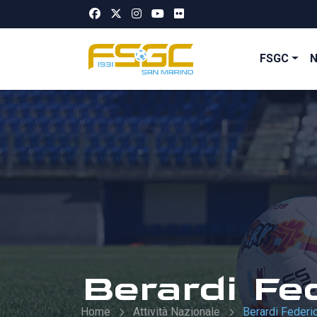
FSGC
Berardi Fe
Home
Attività Nazionale
Berardi Federi