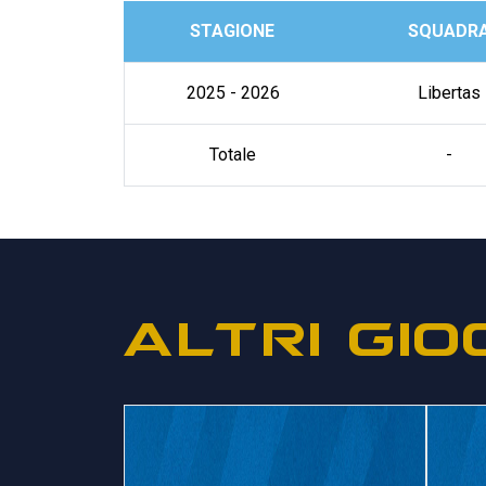
STAGIONE
SQUADR
2025 - 2026
Libertas
Totale
-
ALTRI GIO