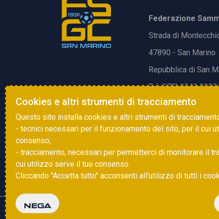
Federazione Samma
Strada di Montecchi
47890 - San Marino
Repubblica di San M
T. (+378) 0549 9905
Cookies e altri strumenti di tracciamento
E.
info@fsgc.sm
Questo sito installa cookies e altri strumenti di tracciament
- tecnici necessari per il funzionamento del sito, per il cui u
consenso;
- tracciamento, necessari per permetterci di monitorare il traff
cui utilizzo serve il tuo consenso.
Cliccando "Accetta tutto" acconsenti all'utilizzo di tutti i coo
NEGA
Copyright © 2025 FSGC. Tutti i diritti riservati