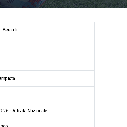
o Berardi
ampista
s
026 - Attività Nazionale
1997