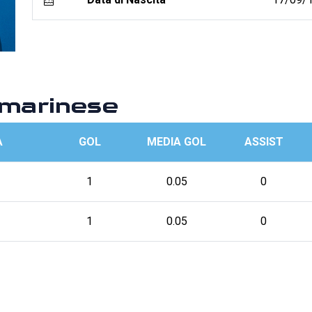
marinese
A
GOL
MEDIA GOL
ASSIST
1
0.05
0
1
0.05
0