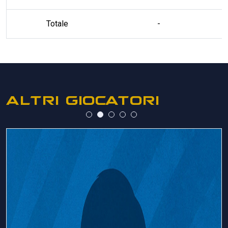
Totale
-
ALTRI GIOCATORI