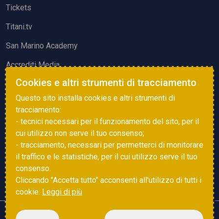
Tickets
Titani.tv
San Marino Academy
Accrediti Media
Cookies e altri strumenti di tracciamento
ATTIVITÀ ED EVENTI
Questo sito installa cookies e altri strumenti di
Squadre di Calcio
tracciamento:
- tecnici necessari per il funzionamento del sito, per il
Associazione Sammarinese Arbitri
cui utilizzo non serve il tuo consenso;
Vota gol e parata
- tracciamento, necessari per permetterci di monitorare
il traffico e le statistiche, per il cui utilizzo serve il tuo
Eventi
consenso.
Cliccando "Accetta tutto" acconsenti all'utilizzo di tutti i
cookie.
Leggi di più
Copyright © 2025 FSGC. Tutti i diritti riservati