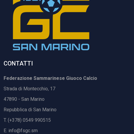
CONTATTI
Federazione Sammarinese Giuoco Calcio
Strada di Montecchio, 17
47890 - San Marino
Repubblica di San Marino
T. (+378) 0549 990515
E.
info@fsgc.sm