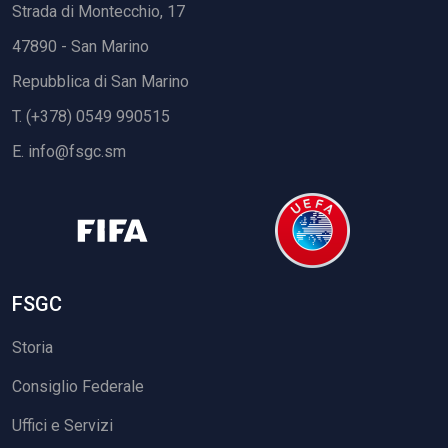
Strada di Montecchio, 17
47890 - San Marino
Repubblica di San Marino
T. (+378) 0549 990515
E.
info@fsgc.sm
FSGC
Storia
Consiglio Federale
Uffici e Servizi