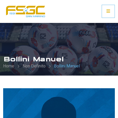
Bollini Manuel
Home
Non Definito
Bollini Manuel