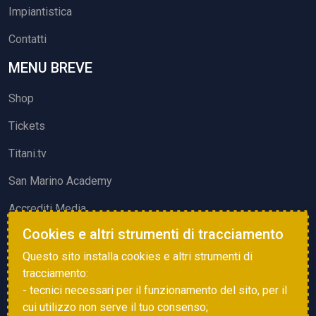
Impiantistica
Contatti
MENU BREVE
Shop
Tickets
Titani.tv
San Marino Academy
Accrediti Media
Cookies e altri strumenti di tracciamento
ATTIVITÀ ED EVENTI
Questo sito installa cookies e altri strumenti di
Squadre di Calcio
tracciamento:
- tecnici necessari per il funzionamento del sito, per il
Associazione Sammarinese Arbitri
cui utilizzo non serve il tuo consenso;