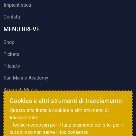
Impiantistica
Contatti
MENU BREVE
Shop
Tickets
Titani.tv
San Marino Academy
Accrediti Media
Cookies e altri strumenti di tracciamento
ATTIVITÀ ED EVENTI
Questo sito installa cookies e altri strumenti di
Squadre di Calcio
tracciamento:
- tecnici necessari per il funzionamento del sito, per il
Associazione Sammarinese Arbitri
cui utilizzo non serve il tuo consenso;