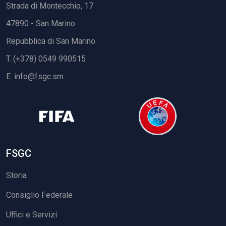
Strada di Montecchio, 17
47890 - San Marino
Repubblica di San Marino
T. (+378) 0549 990515
E.
info@fsgc.sm
FSGC
Storia
Consiglio Federale
Uffici e Servizi