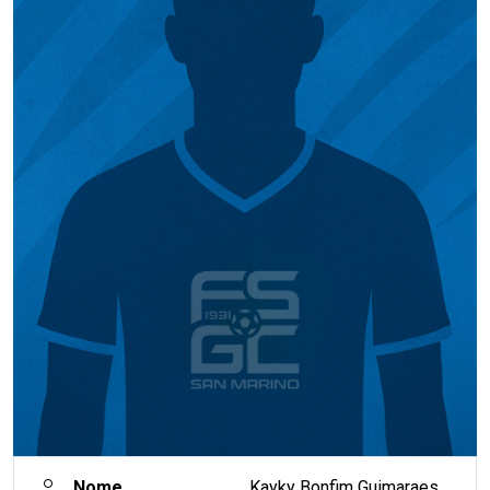
Nome
Kayky Bonfim Guimaraes