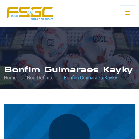
Bonfim Guimaraes Kayky
Home
Non Definito
Bonfim Guimaraes Kayky