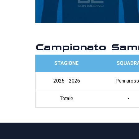
Campionato Sam
STAGIONE
SQUADR
2025 - 2026
Pennaross
Totale
-