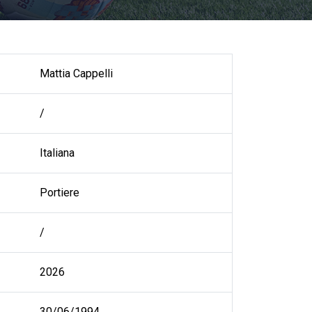
Mattia Cappelli
/
Italiana
Portiere
/
2026
30/06/1994