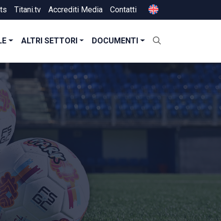
ts
Titani.tv
Accrediti Media
Contatti
LE
ALTRI SETTORI
DOCUMENTI