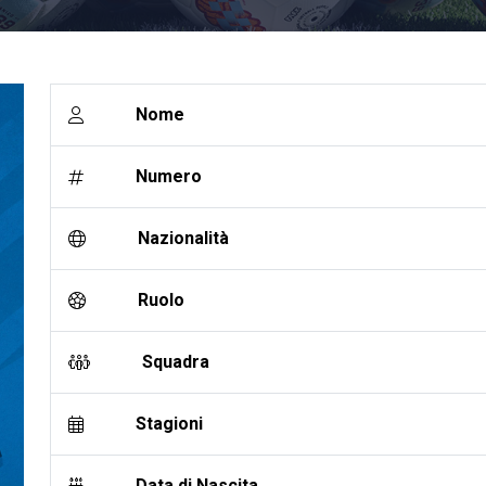
Nome
Numero
Nazionalità
Ruolo
Squadra
Stagioni
Data di Nascita