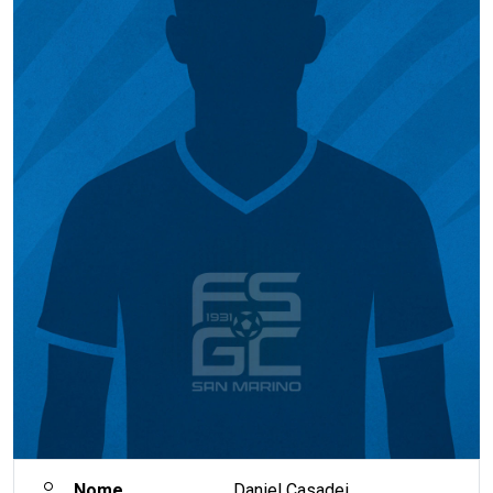
Nome
Daniel Casadei