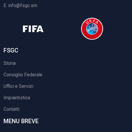
E.
info@fsgc.sm
FSGC
Storia
Consiglio Federale
Uffici e Servizi
Impiantistica
Contatti
MENU BREVE