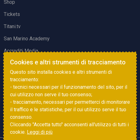
Shop
Tickets
Titani.tv
San Marino Academy
Accrediti Media
Cookies e altri strumenti di tracciamento
ATTIVITÀ ED EVENTI
Questo sito installa cookies e altri strumenti di
Squadre di Calcio
tracciamento:
- tecnici necessari per il funzionamento del sito, per il
Associazione Sammarinese Arbitri
cui utilizzo non serve il tuo consenso;
Vota gol e parata
- tracciamento, necessari per permetterci di monitorare
il traffico e le statistiche, per il cui utilizzo serve il tuo
Eventi
consenso.
Cliccando "Accetta tutto" acconsenti all'utilizzo di tutti i
cookie.
Leggi di più