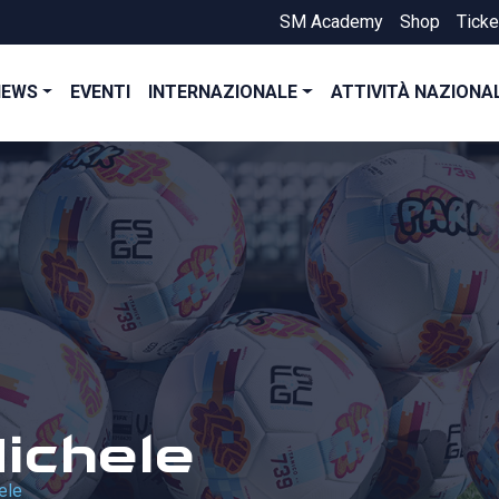
SM Academy
Shop
Ticke
NEWS
EVENTI
INTERNAZIONALE
ATTIVITÀ NAZIONA
Michele
ele