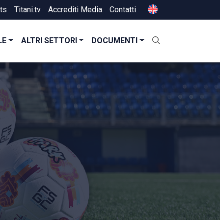
ts
Titani.tv
Accrediti Media
Contatti
LE
ALTRI SETTORI
DOCUMENTI