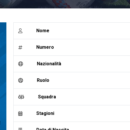
Nome
Numero
Nazionalità
Ruolo
Squadra
Stagioni
Data di Nascita