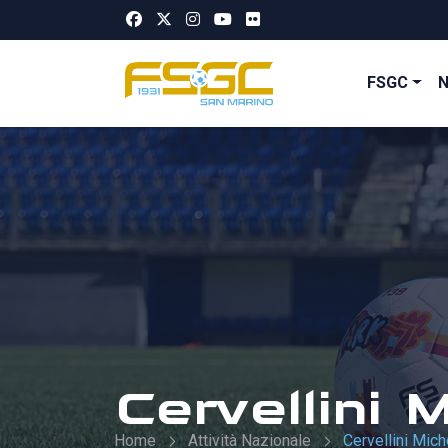
FSGC
Cervellini 
Home
Attività Nazionale
Cervellini Mich