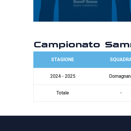
Campionato Sam
STAGIONE
SQUADR
2024 - 2025
Domagnan
Totale
-